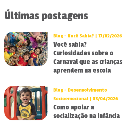
Últimas postagens
Blog - Você Sabia? | 17/02/2026
Você sabia?
Curiosidades sobre o
Carnaval que as crianças
aprendem na escola
Blog - Desenvolvimento
Socioemocional | 03/04/2026
Como apoiar a
socialização na infância