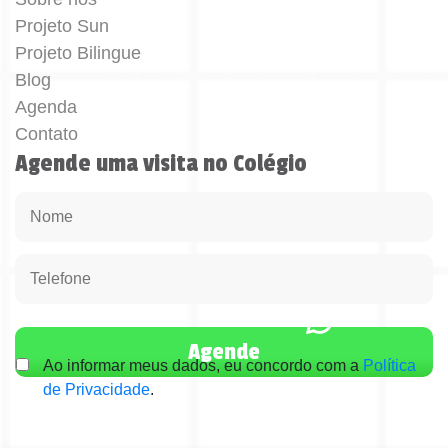
Projeto Sun
Projeto Bilingue
Blog
Agenda
Contato
Agende uma visita no Colégio
Ao informar meus dados, eu concordo com a
Política
de Privacidade
.