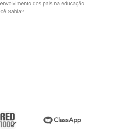
envolvimento dos pais na educação
cê Sabia?
next