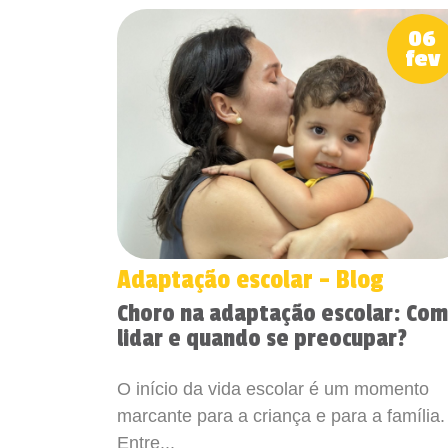
06
fev
Adaptação escolar - Blog
Choro na adaptação escolar: Co
lidar e quando se preocupar?
O início da vida escolar é um momento
marcante para a criança e para a família.
Entre...