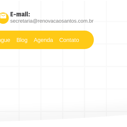
E-mail:
secretaria@renovacaosantos.com.br
íngue
Blog
Agenda
Contato