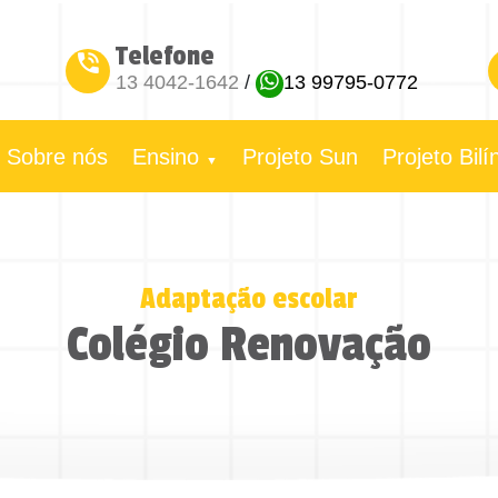
Telefone
13 4042-1642
/
13 99795-0772
Sobre nós
Ensino
Projeto Sun
Projeto Bil
▼
Adaptação escolar
Colégio Renovação