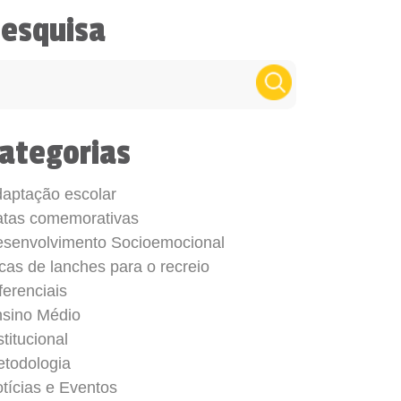
esquisa
ategorias
aptação escolar
tas comemorativas
senvolvimento Socioemocional
cas de lanches para o recreio
ferenciais
sino Médio
stitucional
todologia
tícias e Eventos