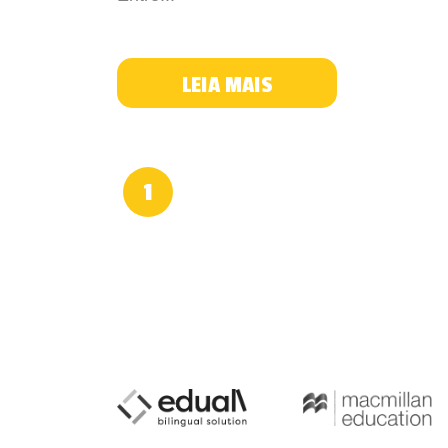
LEIA MAIS
1
prev